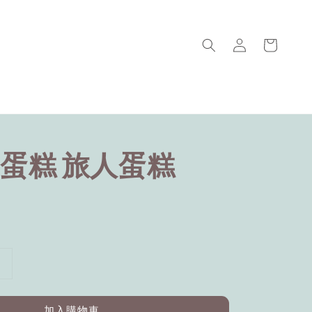
蛋糕 旅人蛋糕
加入購物車