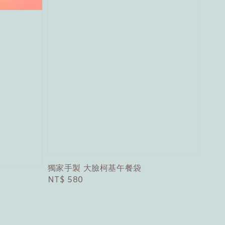
獨家手製 大臉柯基午餐袋
Regular
NT$ 580
price