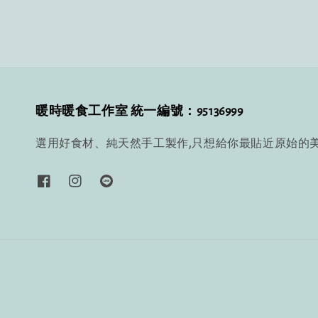
暖時暖食工作室 統一編號：95136999
選用好食材、純天然手工製作,只想給你最貼近原始的美味~ 