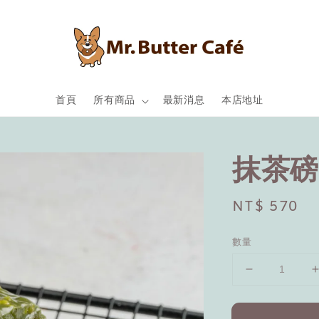
首頁
所有商品
最新消息
本店地址
抹茶磅
Regular
NT$ 570
price
數量