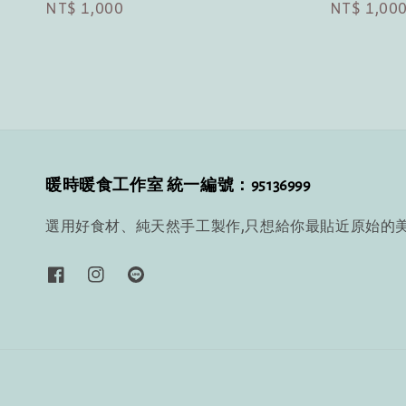
Regular
NT$ 1,000
Regular
NT$ 1,00
price
price
暖時暖食工作室 統一編號：95136999
選用好食材、純天然手工製作,只想給你最貼近原始的美味~ 