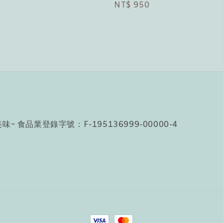
0
Regular
NT$ 950
price
食品業登錄字號：F-195136999-00000-4