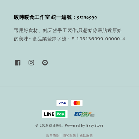
暖時暖食工作室 統一編號：95136999
選用好食材、純天然手工製作,只想給你最貼近原始
的美味~ 食品業登錄字號：F-195136999-00000-4
© 2026 奶油先生. Powered by
EasyStore
服務條款
|
隱私政策
|
退款政策