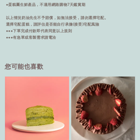
●蛋糕屬生鮮產品，不適用網路購物7天鑑賞期
以上情況奶油先生不予賠償，如無法接受，請勿選擇宅配。
選擇宅配蛋糕，請評估是否能自行承擔(接受)宅配風險
●●●下單完成付款即代表同意以上規則
●●●有急單或客製需求請電洽
您可能也喜歡