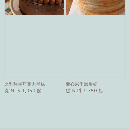
比利時生巧克力蛋糕
開心果千層蛋糕
Regular
從
NT$ 1,050
起
Regular
從
NT$ 1,750
起
price
price