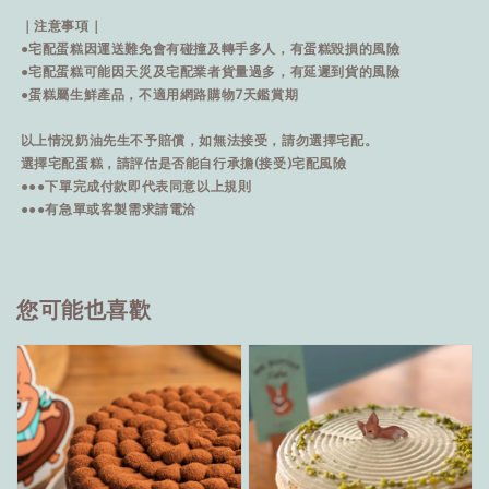
｜注意事項｜
●宅配蛋糕因運送難免會有碰撞及轉手多人，有蛋糕毀損的風險
●宅配蛋糕可能因天災及宅配業者貨量過多，有延遲到貨的風險
●蛋糕屬生鮮產品，不適用網路購物7天鑑賞期
以上情況奶油先生不予賠償，如無法接受，請勿選擇宅配。
選擇宅配蛋糕，請評估是否能自行承擔(接受)宅配風險
●●●下單完成付款即代表同意以上規則
●●●有急單或客製需求請電洽
您可能也喜歡