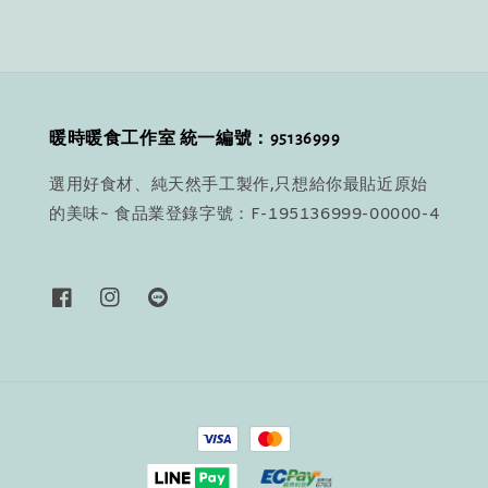
暖時暖食工作室 統一編號：95136999
選用好食材、純天然手工製作,只想給你最貼近原始
的美味~ 食品業登錄字號：F-195136999-00000-4