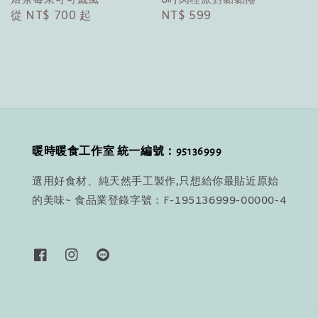
Regular
從
NT$ 700
起
Regular
NT$ 599
price
price
暖時暖食工作室 統一編號：95136999
選用好食材、純天然手工製作,只想給你最貼近原始
的美味~ 食品業登錄字號：F-195136999-00000-4