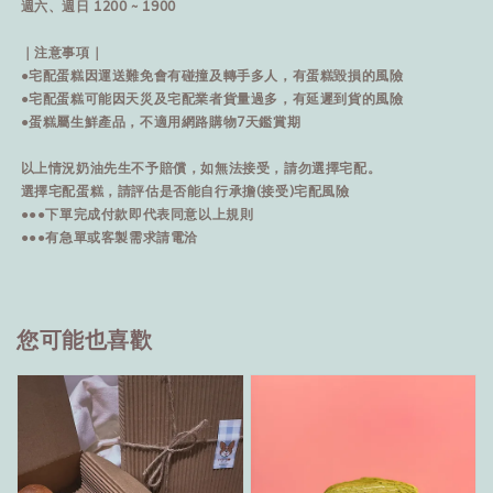
週六、週日 1200 ~ 1900
｜注意事項｜
●宅配蛋糕因運送難免會有碰撞及轉手多人，有蛋糕毀損的風險
●宅配蛋糕可能因天災及宅配業者貨量過多，有延遲到貨的風險
●蛋糕屬生鮮產品，不適用網路購物7天鑑賞期
以上情況奶油先生不予賠償，如無法接受，請勿選擇宅配。
選擇宅配蛋糕，請評估是否能自行承擔(接受)宅配風險
●●●下單完成付款即代表同意以上規則
●●●有急單或客製需求請電洽
您可能也喜歡