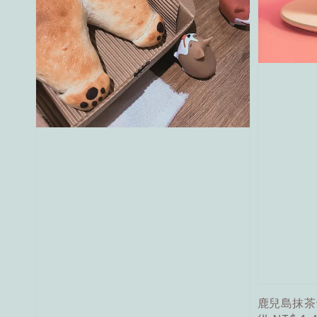
鹿兒島抹茶