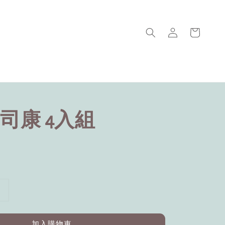
司康 4入組
加入購物車